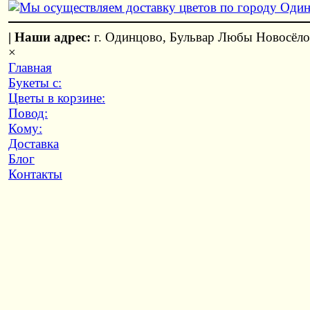
|
Наши адрес:
г. Одинцово,
Бульвар Любы Новосёл
×
Главная
Букеты с:
Цветы в корзине:
Повод:
Кому:
Доставка
Блог
Контакты