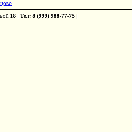
овой
18
|
Тел: 8 (999) 988-77-75
|