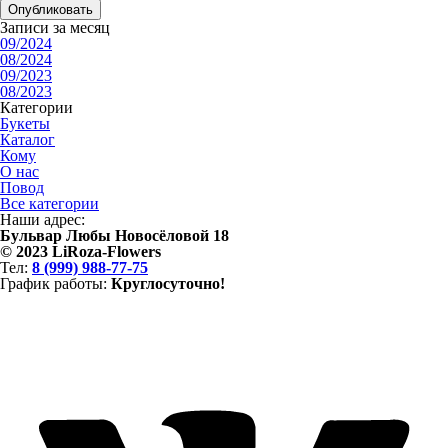
Записи за месяц
09/2024
08/2024
09/2023
08/2023
Категории
Букеты
Каталог
Кому
О нас
Повод
Все категории
Наши адрес:
Бульвар Любы Новосёловой 18
© 2023 LiRoza-Flowers
Тел:
8 (999) 988-77-75
Гра
фик работ
ы:
Круглосуточно!