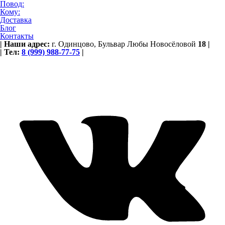
Повод:
Кому:
Доставка
Блог
Контакты
|
Наши адрес:
г. Одинцово,
Бульвар Любы Новосёловой
18
|
|
Тел:
8 (999) 988-77-75
|