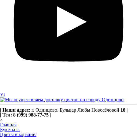
Yt
|
Наши адрес:
г. Одинцово,
Бульвар Любы Новосёловой
18
|
|
Тел: 8 (999) 988-77-75
|
×
Главная
Букеты с:
Цветы в корзине: