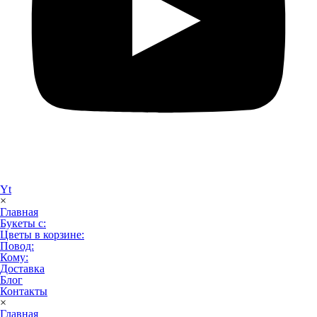
Yt
×
Главная
Букеты с:
Цветы в корзине:
Повод:
Кому:
Доставка
Блог
Контакты
×
Главная