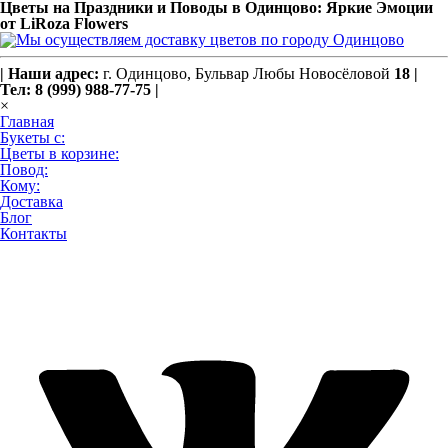
Цветы на Праздники и Поводы в Одинцово: Яркие Эмоции
от LiRoza Flowers
|
Наши адрес:
г. Одинцово,
Бульвар Любы Новосёловой
18
|
Тел: 8 (999) 988-77-75
|
×
Главная
Букеты с:
Цветы в корзине:
Повод:
Кому:
Доставка
Блог
Контакты