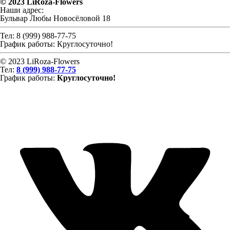
© 2023 LiRoza-Flowers
Наши адрес:
Бульвар Любы Новосёловой 18
Тел:
8 (999) 988-77-75
Гра
фик работ
ы:
Круглосуточно!
© 2023 LiRoza-Flowers
Тел:
8 (999) 988-77-75
Гра
фик работ
ы:
Круглосуточно!