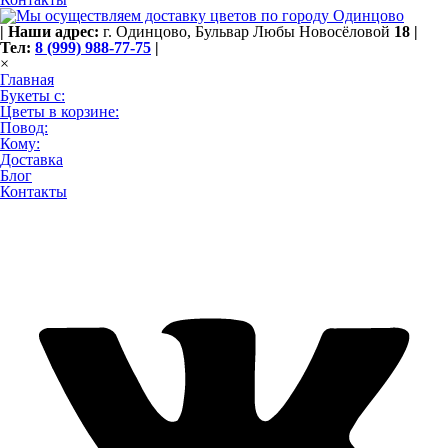
|
Наши адрес:
г. Одинцово,
Бульвар Любы Новосёловой
18
|
Тел:
8 (999) 988-77-75
|
×
Главная
Букеты с:
Цветы в корзине:
Повод:
Кому:
Доставка
Блог
Контакты