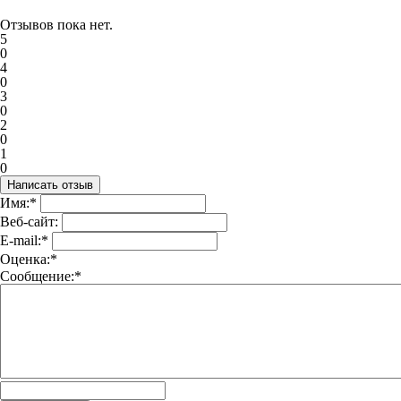
Отзывов пока нет.
5
0
4
0
3
0
2
0
1
0
Имя:*
Веб-сайт:
E-mail:*
Оценка:*
Сообщение:*